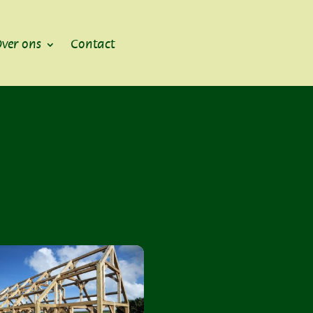
ver ons
Contact