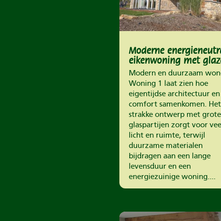
Moderne energieneutr
eikenwoning met glaz
gevel
Modern en duurzaam won
Woning 1 laat zien hoe
eigentijdse architectuur en
comfort samenkomen. Het
strakke ontwerp met grote
glaspartijen zorgt voor vee
licht en ruimte, terwijl
duurzame materialen
bijdragen aan een lange
levensduur en een
energiezuinige woning....