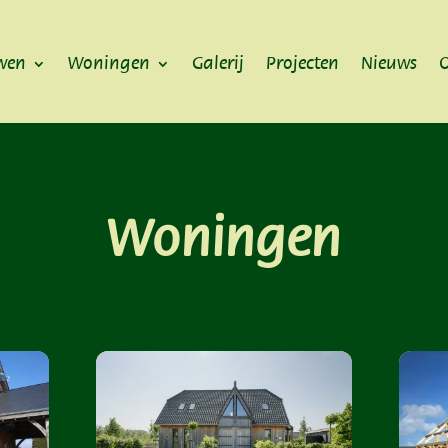
wen
Woningen
Galerij
Projecten
Nieuws
O
Woningen