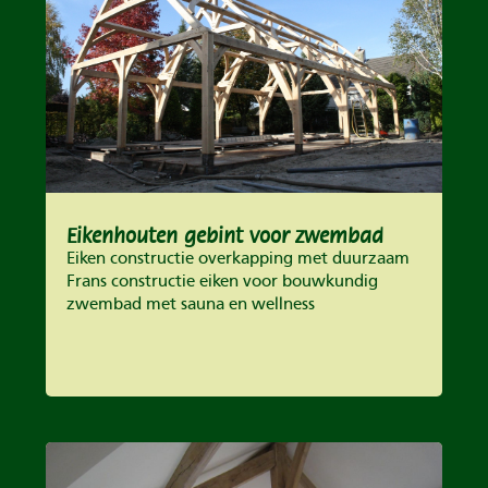
Eikenhouten gebint voor zwembad
Eiken constructie overkapping met duurzaam
Frans constructie eiken voor bouwkundig
zwembad met sauna en wellness