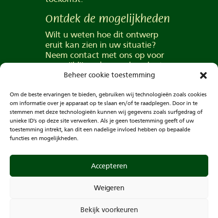
Ontdek de mogelijkheden
Wilt u weten hoe dit ontwerp
eruit kan zien in uw situatie?
Neem contact met ons op voor
een vrijblijvend gesprek en laat u
inspireren door de
Beheer cookie toestemming
mogelijkheden.
Om de beste ervaringen te bieden, gebruiken wij technologieën zoals cookies
om informatie over je apparaat op te slaan en/of te raadplegen. Door in te
stemmen met deze technologieën kunnen wij gegevens zoals surfgedrag of
unieke ID's op deze site verwerken. Als je geen toestemming geeft of uw
Vorige Bericht
Volgende bericht
toestemming intrekt, kan dit een nadelige invloed hebben op bepaalde
functies en mogelijkheden.
Accepteren
Weigeren
Bekijk voorkeuren