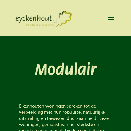
Modulair
Eikenhouten woningen spreken tot de
verbeelding met hun robuuste, natuurlijke
uitstraling en bewezen duurzaamheid. Deze
woningen, gemaakt van het sterkste en
meest sfeervolle hout, bieden een tijdloze