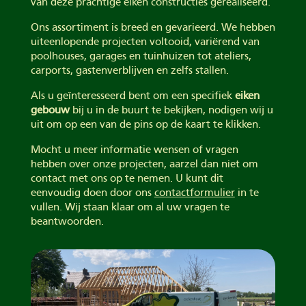
van deze prachtige eiken constructies gerealiseerd.
Ons assortiment is breed en gevarieerd. We hebben
uiteenlopende projecten voltooid, variërend van
poolhouses, garages en tuinhuizen tot ateliers,
carports, gastenverblijven en zelfs stallen.
Als u geïnteresseerd bent om een specifiek
eiken
gebouw
bij u in de buurt te bekijken, nodigen wij u
uit om op een van de pins op de kaart te klikken.
Mocht u meer informatie wensen of vragen
hebben over onze projecten, aarzel dan niet om
contact met ons op te nemen. U kunt dit
eenvoudig doen door ons
contactformulier
in te
vullen. Wij staan klaar om al uw vragen te
beantwoorden.