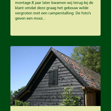
montage.8 jaar later kwamen wij terug bij de
klant omdat deze graag het gebouw wilde
vergroten met een camperstalling. De foto's
geven een mooi...