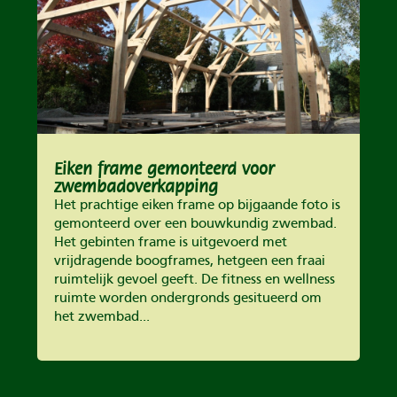
Eiken frame gemonteerd voor
zwembadoverkapping
Het prachtige eiken frame op bijgaande foto is
gemonteerd over een bouwkundig zwembad.
Het gebinten frame is uitgevoerd met
vrijdragende boogframes, hetgeen een fraai
ruimtelijk gevoel geeft. De fitness en wellness
ruimte worden ondergronds gesitueerd om
het zwembad...