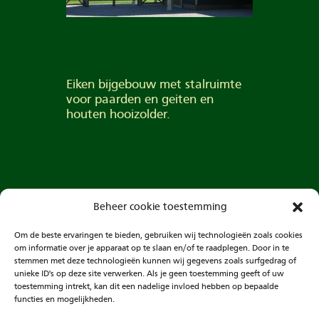
Eiken bijgebouw met stalruimte
voor paarden en geiten en
houten hooizolder.
Beheer cookie toestemming
Om de beste ervaringen te bieden, gebruiken wij technologieën zoals cookies
om informatie over je apparaat op te slaan en/of te raadplegen. Door in te
stemmen met deze technologieën kunnen wij gegevens zoals surfgedrag of
unieke ID's op deze site verwerken. Als je geen toestemming geeft of uw
Vorige Bericht
Volgende bericht
toestemming intrekt, kan dit een nadelige invloed hebben op bepaalde
functies en mogelijkheden.