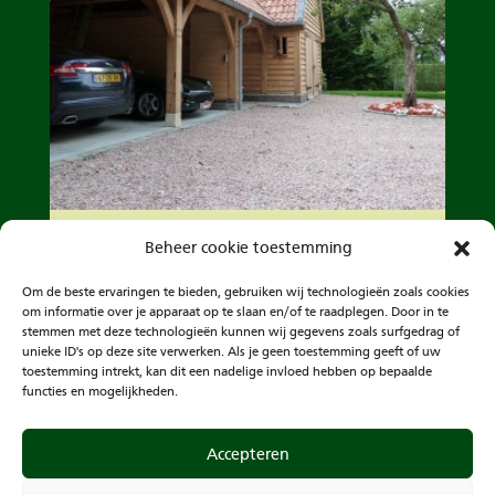
Carports & garages
Beheer cookie toestemming
Een garage of carport van duurzaam eiken of
douglas.
Om de beste ervaringen te bieden, gebruiken wij technologieën zoals cookies
om informatie over je apparaat op te slaan en/of te raadplegen. Door in te
stemmen met deze technologieën kunnen wij gegevens zoals surfgedrag of
unieke ID's op deze site verwerken. Als je geen toestemming geeft of uw
toestemming intrekt, kan dit een nadelige invloed hebben op bepaalde
functies en mogelijkheden.
Accepteren