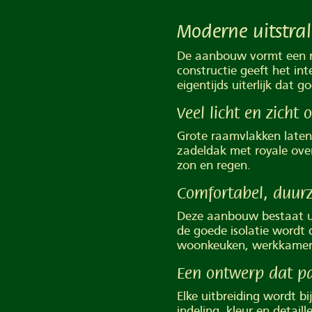
Moderne uitstral
De aanbouw vormt een ru
constructie geeft het in
eigentijds uiterlijk dat g
Veel licht en zicht 
Grote raamvlakken laten 
zadeldak met royale ove
zon en regen.
Comfortabel, duurz
Deze aanbouw bestaat ui
de goede isolatie wordt 
woonkeuken, werkkamer 
Een ontwerp dat pa
Elke uitbreiding wordt b
indeling, kleur en detaill