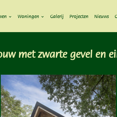
wen
Woningen
Galerij
Projecten
Nieuws
O
bouw met zwarte gevel en ei