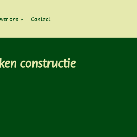
ver ons
Contact
ken constructie