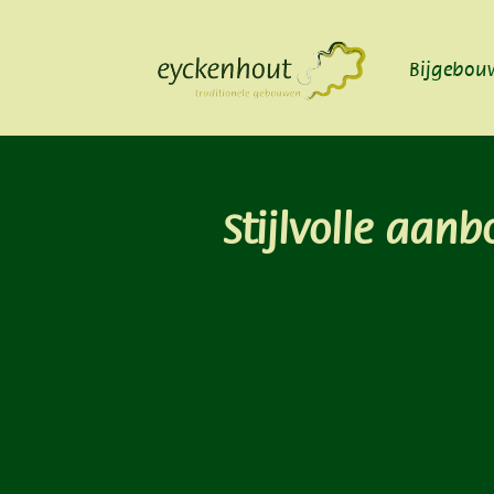
Bijgebou
Stijlvolle aan